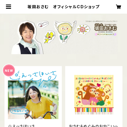
坂田おさむ オフィシャルCDショップ
☆えっさほいさ
おさむ＆めぐみのおやこいっ