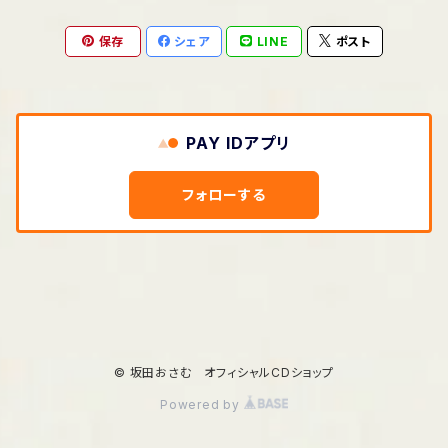
保存
シェア
LINE
ポスト
PAY IDアプリ
フォローする
© 坂田おさむ オフィシャルCDショップ
Powered by