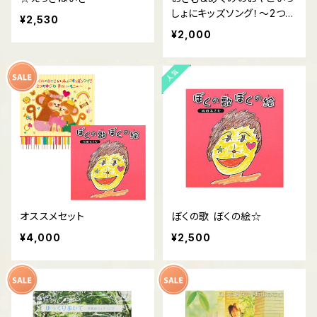
しょにキッズソング！～2つの
¥2,530
ゆびわ 夢のハーモニー～
¥2,000
オススメセット
ぼくの歌 ぼくの絵☆
¥4,000
¥2,500